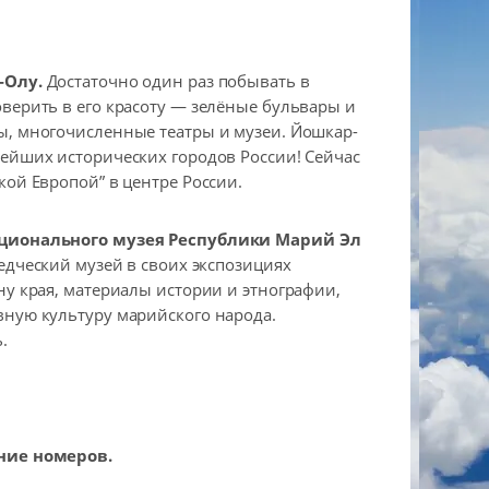
-Олу.
Достаточно один раз побывать в
верить в его красоту — зелёные бульвары и
, многочисленные театры и музеи. Йошкар-
ейших исторических городов России! Сейчас
кой Европой” в центре России.
ционального музея Республики Марий Эл
дческий музей в своих экспозициях
ну края, материалы истории и этнографии,
ную культуру марийского народа.
.
ние номеров.