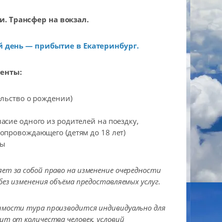
. Трансфер на вокзал.
5-й день — прибытие в Екатеринбург.
енты:
ельство о рождении)
асие одного из родителей на поездку,
опровождающего (детям до 18 лет)
лы
ет за собой право на изменение очередности
 без изменения объёма предоставляемых услуг.
имости тура производится индивидуально для
ит от количества человек, условий