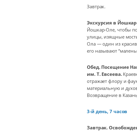
Завтрак.
Экскурсия в Йошкар
Йошкар-Оле, чтобы по
улицы, изящные мосты
Ола — один из красив
его называют “малень
Обед. Посещение На
им. Т. Евсеева.
Краеве
отражает флору и фау
материальную и духов
Возвращение в Казань
3-й день, 7 часов
Завтрак. Освобожде