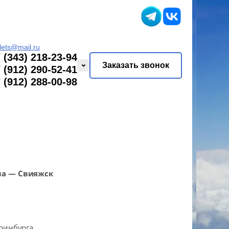
lets@mail.ru
 (343) 218-23-94
Заказать звонок
 (912) 290-52-41
 (912) 288-00-98
ла — Свияжск
ринбурга.