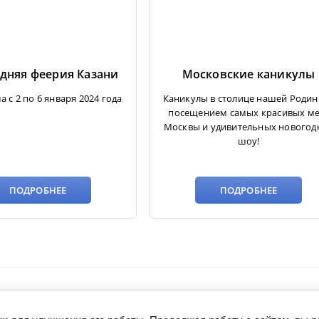
дняя феерия Казани
Московские каникулы
 c 2 по 6 января 2024 года
Каникулы в столице нашей Родин
посещением самых красивых ме
Москвы и удивительных новогод
шоу!
ПОДРОБНЕЕ
ПОДРОБНЕЕ