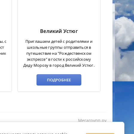
Великий Устюг
ы, с
Приглашаем детей с родителями и
ст
школьные группы отправиться в
них
путешествие на "Рождественском
экспрессе" в гости к российскому
Деду Морозу в город Великий Устюг.
ПОДРОБНЕЕ
Мегагрупп.ру