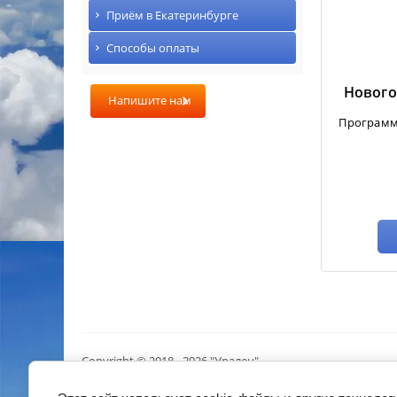
Приём в Екатеринбурге
Способы оплаты
Нового
Напишите нам
Программа
Copyright © 2018 - 2026 "Уралец"